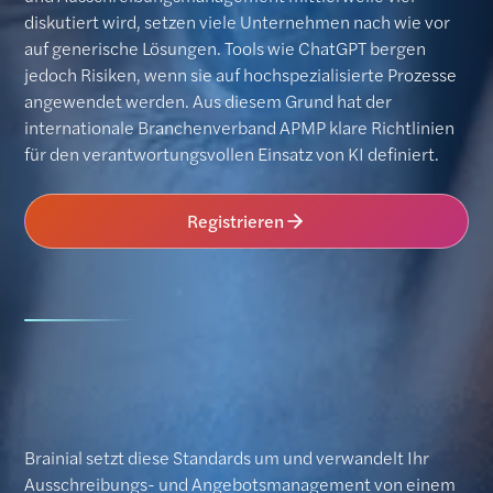
diskutiert wird, setzen viele Unternehmen nach wie vor
auf generische Lösungen. Tools wie ChatGPT bergen
jedoch Risiken, wenn sie auf hochspezialisierte Prozesse
angewendet werden. Aus diesem Grund hat der
internationale Branchenverband APMP klare Richtlinien
für den verantwortungsvollen Einsatz von KI definiert.
Registrieren
Brainial setzt diese Standards um und verwandelt Ihr
Ausschreibungs- und Angebotsmanagement von einem