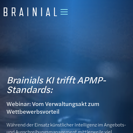
Brainials KI trifft APMP-
Standards:
Webinar: Vom Verwaltungsakt zum
Wettbewerbsvorteil
Während der Einsatz künstlicher Intelligenz im Angebots-
und Ausschreibungsmanagement mittlerweile viel